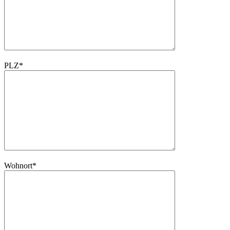
PLZ*
Wohnort*