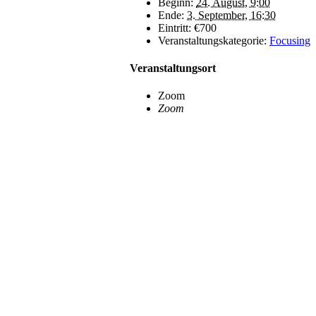
Beginn:
24. August, 9:00
Ende:
3. September, 16:30
Eintritt:
€700
Veranstaltungskategorie:
Focusing
Veranstaltungsort
Zoom
Zoom