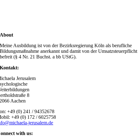
About
Meine Ausbildung ist von der Bezirksregierung Köln als berufliche
Bildungsmaßnahme anerkannt und damit von der Umsatzsteuerpflicht
befreit (§ 4 Nr. 21 Buchst. a bb UStG).
Kontakt:
ichaela Jerusalem
sychologische
eiterbildungen
ertholdstraße 8
2066 Aachen
on: +49 (0) 241 / 94352678
obil: +49 (0) 172 / 6025758
nfo@michaela-jerusalem.de
onnect with us: