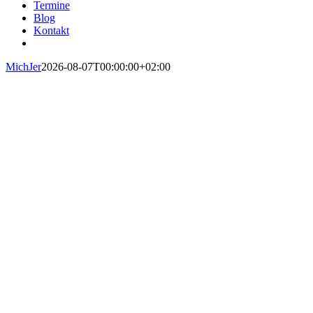
Termine
Blog
Kontakt
MichJer
2026-08-07T00:00:00+02:00