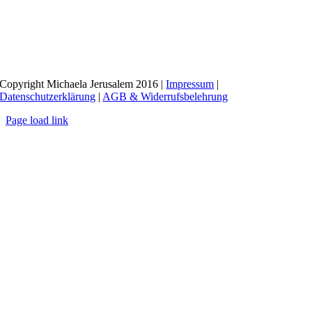
Copyright Michaela Jerusalem 2016 |
Impressum
|
Datenschutzerklärung
|
AGB & Widerrufsbelehrung
Page load link
Nach
oben